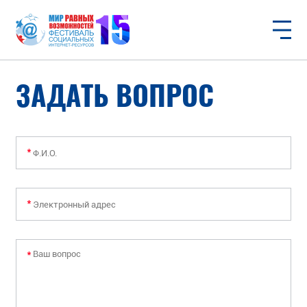
DOC
PDF
ЗАДАТЬ ВОПРОС