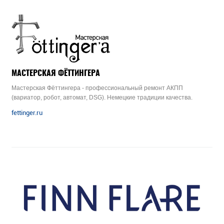
МАСТЕРСКАЯ ФЁТТИНГЕРА
Мастерская Фёттингера - профессиональный ремонт АКПП
(вариатор, робот, автомат, DSG). Немецкие традиции качества.
fettinger.ru