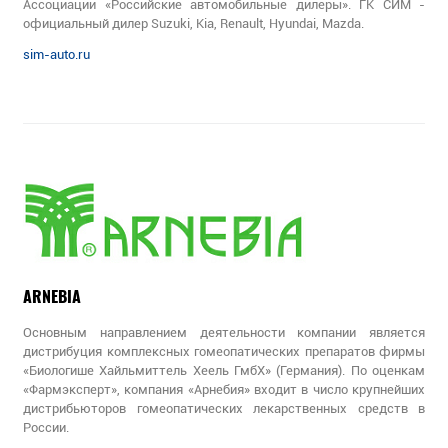
Ассоциации «Российские автомобильные дилеры». ГК СИМ -
официальный дилер Suzuki, Kia, Renault, Hyundai, Mazda.
sim-auto.ru
ARNEBIA
Основным направлением деятельности компании является
дистрибуция комплексных гомеопатических препаратов фирмы
«Биологише Хайльмиттель Хеель ГмбХ» (Германия). По оценкам
«Фармэксперт», компания «Арнебия» входит в число крупнейших
дистрибьюторов гомеопатических лекарственных средств в
России.