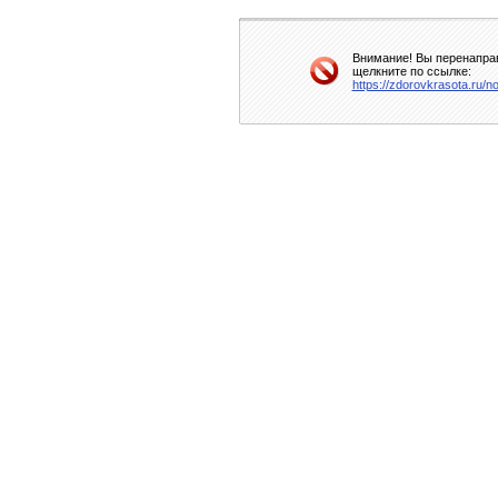
Внимание! Вы перенаправ
щелкните по ссылке:
https://zdorovkrasota.ru/no