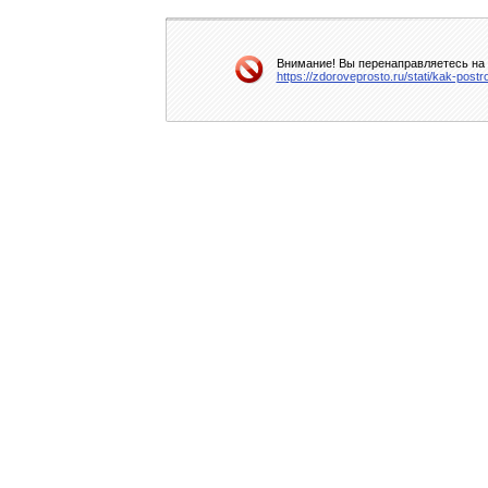
Внимание! Вы перенаправляетесь на д
https://zdoroveprosto.ru/stati/kak-post