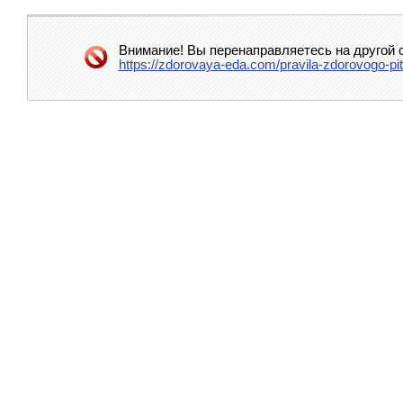
Внимание! Вы перенаправляетесь на другой с
https://zdorovaya-eda.com/pravila-zdorovogo-pit