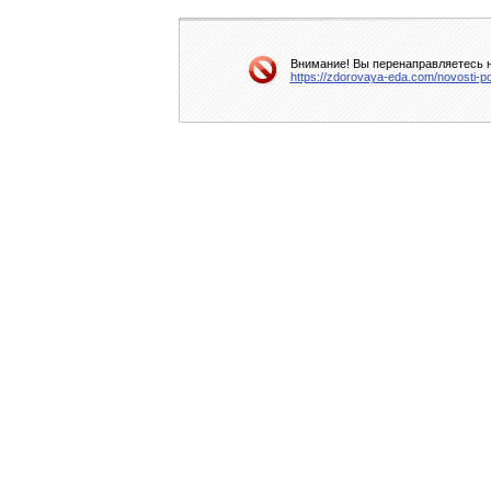
Внимание! Вы перенаправляетесь на
https://zdorovaya-eda.com/novosti-