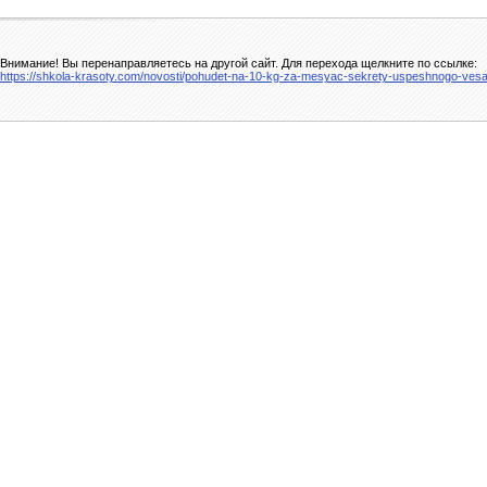
Внимание! Вы перенаправляетесь на другой сайт. Для перехода щелкните по ссылке:
https://shkola-krasoty.com/novosti/pohudet-na-10-kg-za-mesyac-sekrety-uspeshnogo-ves