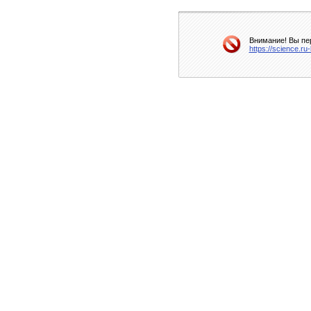
Внимание! Вы пер
https://science.r