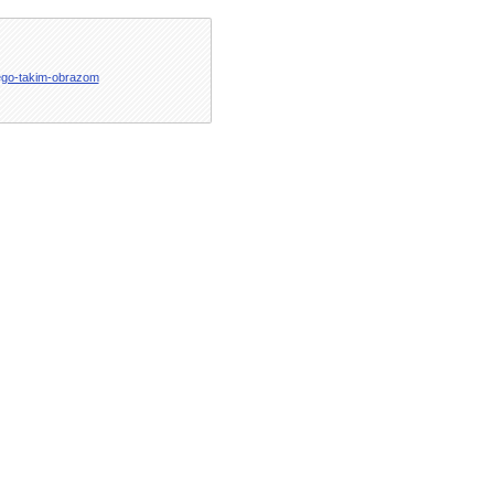
sego-takim-obrazom