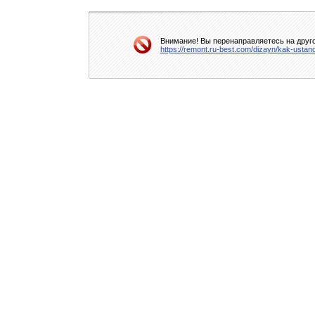
Внимание! Вы перенаправляетесь на друго
https://remont.ru-best.com/dizayn/kak-ustan