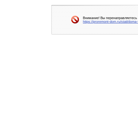
Внимание! Вы перенаправляетесь н
https://proremont-dom.ru/stati/doma