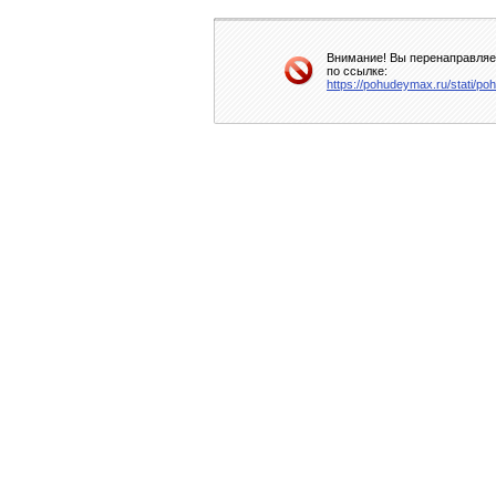
Внимание! Вы перенаправляет
по ссылке:
https://pohudeymax.ru/stati/po