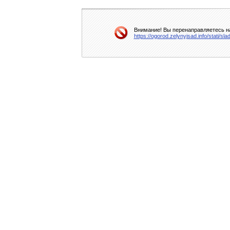
Внимание! Вы перенаправляетесь на
https://ogorod.zelynyjsad.info/stati/sl