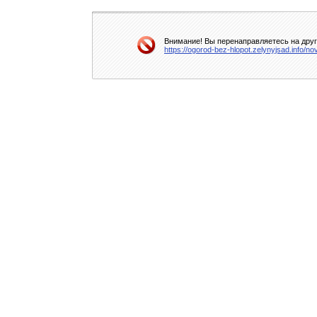
Внимание! Вы перенаправляетесь на друг
https://ogorod-bez-hlopot.zelynyjsad.info/n