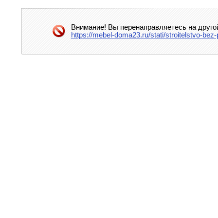
Внимание! Вы перенаправляетесь на другой
https://mebel-doma23.ru/stati/stroitelstvo-bez