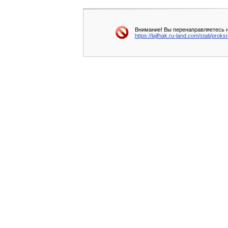
Внимание! Вы перенаправляетесь на
https://lajfhak.ru-land.com/stati/pro