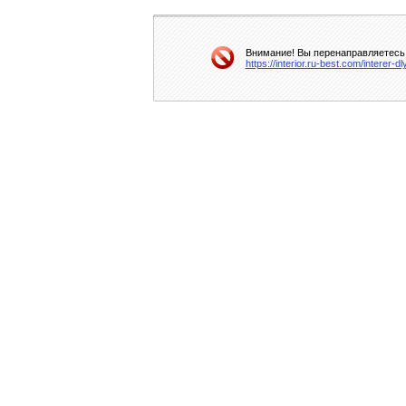
Внимание! Вы перенаправляетесь 
https://interior.ru-best.com/interer-d