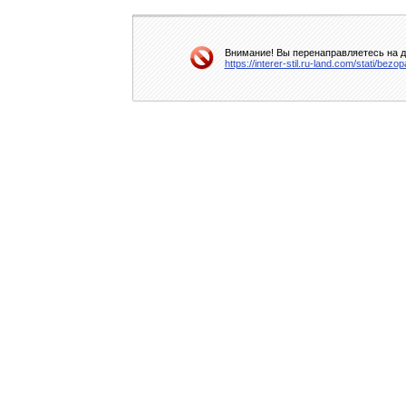
Внимание! Вы перенаправляетесь на др
https://interer-stil.ru-land.com/stati/be