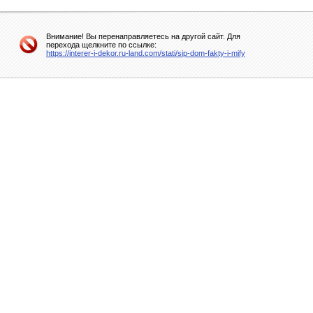
Внимание! Вы перенаправляетесь на другой сайт. Для
перехода щелкните по ссылке:
https://interer-i-dekor.ru-land.com/stati/sip-dom-fakty-i-mify