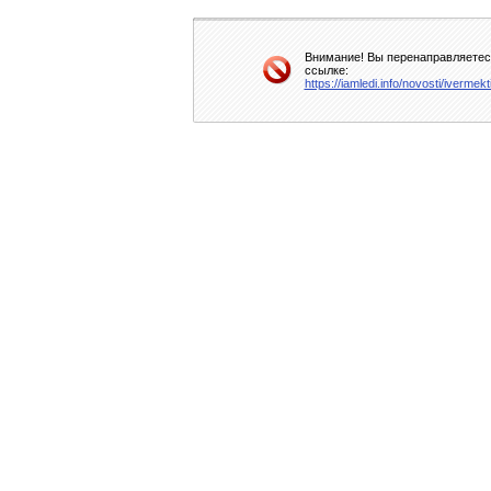
Внимание! Вы перенаправляетесь
ссылке:
https://iamledi.info/novosti/iverme