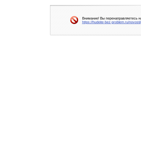
Внимание! Вы перенаправляетесь на
https://hudeite-bez-problem.ru/novos