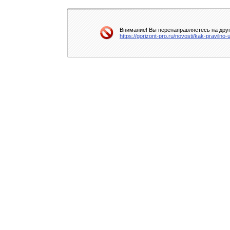
Внимание! Вы перенаправляетесь на друг
https://gorizont-pro.ru/novosti/kak-praviln