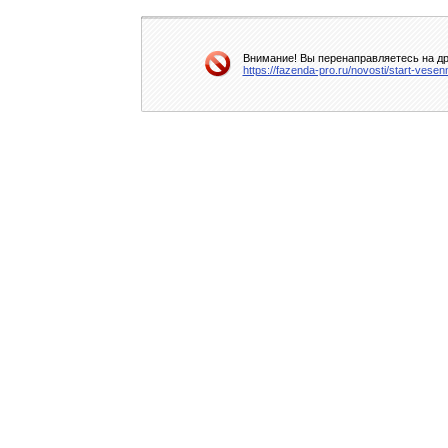
Внимание! Вы перенаправляетесь на др
https://fazenda-pro.ru/novosti/start-ves