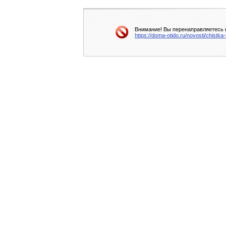
Внимание! Вы перенаправляетесь н
https://doma-otido.ru/novosti/chistk