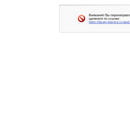
Внимание! Вы перенаправля
щелкните по ссылке:
https://dizajn-interera.ru-la