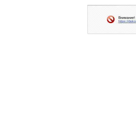
Внимание! 
https://dek