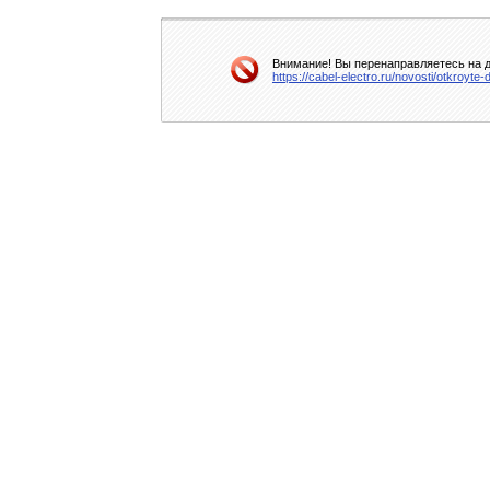
Внимание! Вы перенаправляетесь на д
https://cabel-electro.ru/novosti/otkroyt