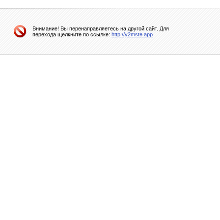
Внимание! Вы перенаправляетесь на другой сайт. Для
перехода щелкните по ссылке:
http://y2mste.app