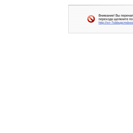
Внимание! Вы перенап
перехода щелкните по
http://xn-7sbbugcmdxe