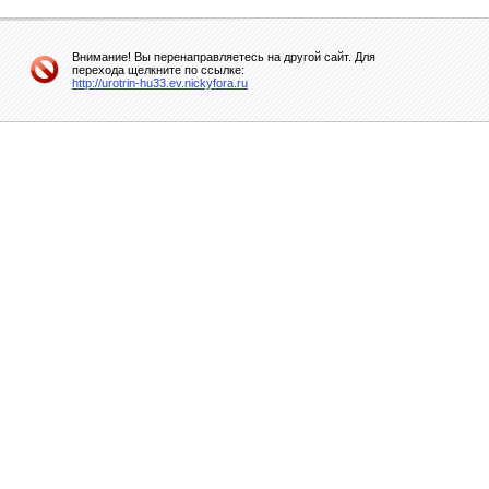
Внимание! Вы перенаправляетесь на другой сайт. Для
перехода щелкните по ссылке:
http://urotrin-hu33.ev.nickyfora.ru