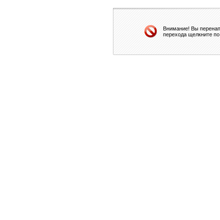
Внимание! Вы перенап
перехода щелкните по