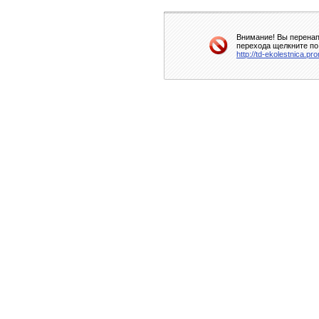
Внимание! Вы перенап
перехода щелкните по
http://td-ekolestnica.pr