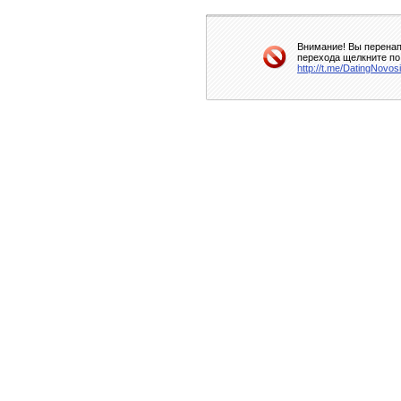
Внимание! Вы перенап
перехода щелкните по
http://t.me/DatingNovos