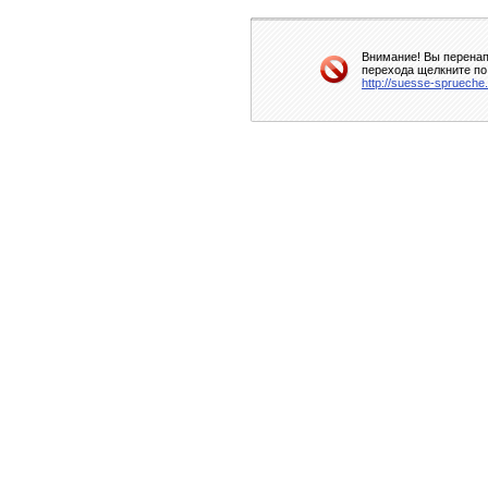
Внимание! Вы перенап
перехода щелкните по
http://suesse-sprueche