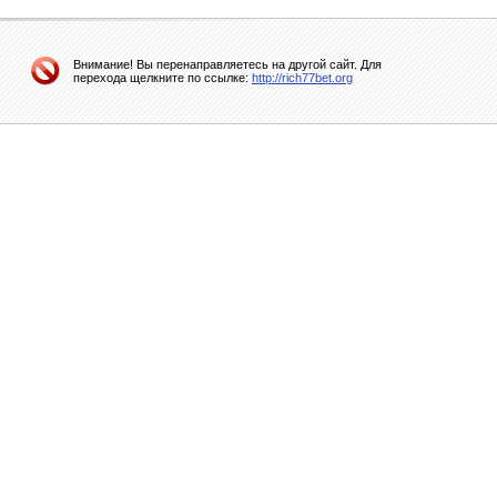
Внимание! Вы перенаправляетесь на другой сайт. Для
перехода щелкните по ссылке:
http://rich77bet.org