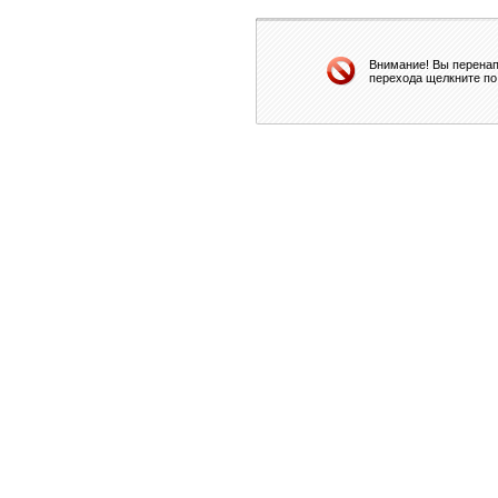
Внимание! Вы перенап
перехода щелкните по