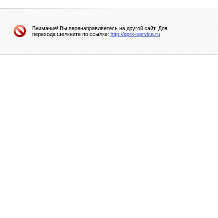
Внимание! Вы перенаправляетесь на другой сайт. Для
перехода щелкните по ссылке:
http://pprk-service.ru