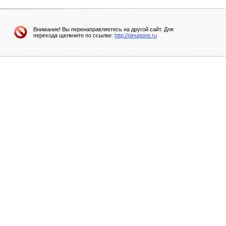
Внимание! Вы перенаправляетесь на другой сайт. Для
перехода щелкните по ссылке:
http://pinupone.ru