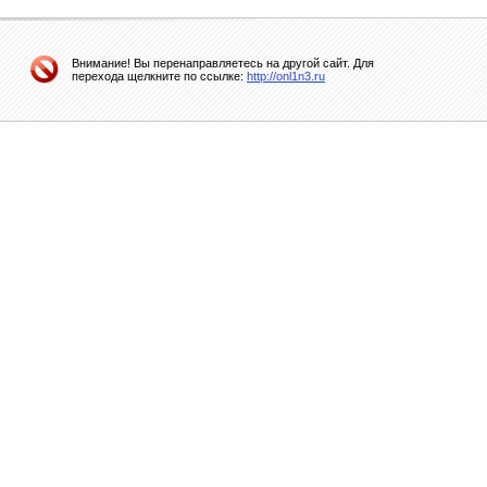
Внимание! Вы перенаправляетесь на другой сайт. Для
перехода щелкните по ссылке:
http://onl1n3.ru