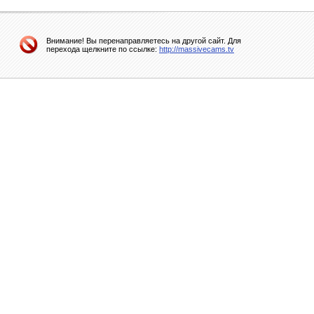
Внимание! Вы перенаправляетесь на другой сайт. Для
перехода щелкните по ссылке:
http://massivecams.tv