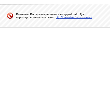
Внимание! Вы перенаправляетесь на другой сайт. Для
перехода щелкните по ссылке:
http://luminaluxefacecream.net