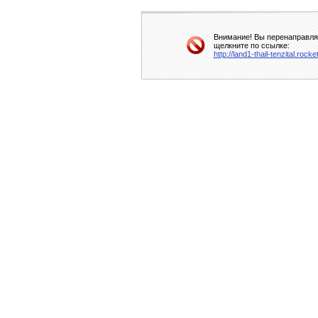
Внимание! Вы перенаправляе
щелкните по ссылке:
http://land1-thail-tenzital.ro