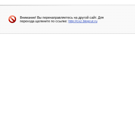
Внимание! Вы перенаправляетесь на другой сайт. Для
перехода щелкните по ссылке:
http://cxz.blogcut.ru