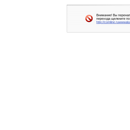
Внимание! Вы перенап
перехода щелкните по
http://comline.ruwwwalu