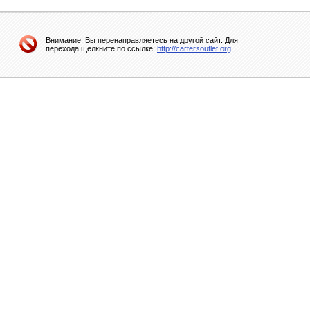
Внимание! Вы перенаправляетесь на другой сайт. Для
перехода щелкните по ссылке:
http://cartersoutlet.org