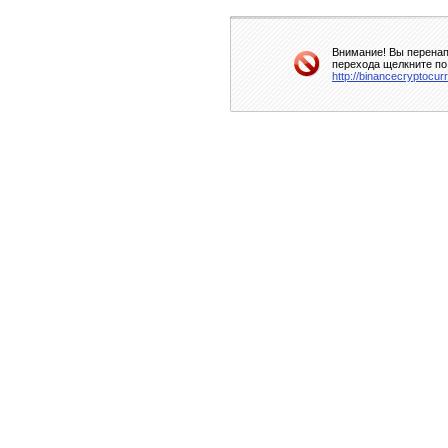
Внимание! Вы перенап
перехода щелкните по
http://binancecryptocu