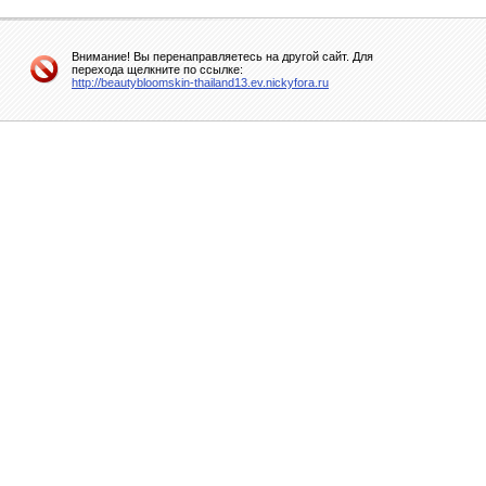
Внимание! Вы перенаправляетесь на другой сайт. Для
перехода щелкните по ссылке:
http://beautybloomskin-thailand13.ev.nickyfora.ru