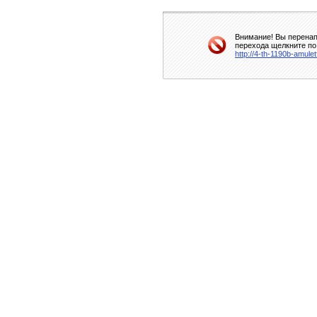
Внимание! Вы перенап
перехода щелкните по
http://4-th-1190b-amule