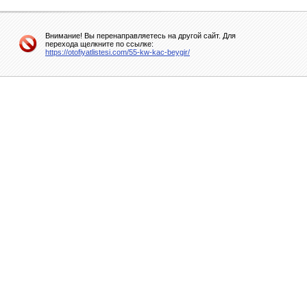
Внимание! Вы перенаправляетесь на другой сайт. Для
перехода щелкните по ссылке:
https://otofiyatlistesi.com/55-kw-kac-beygir/