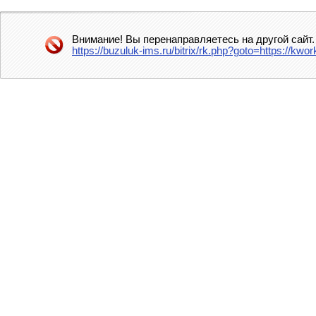
Внимание! Вы перенаправляетесь на другой сайт.
https://buzuluk-ims.ru/bitrix/rk.php?goto=https://kw