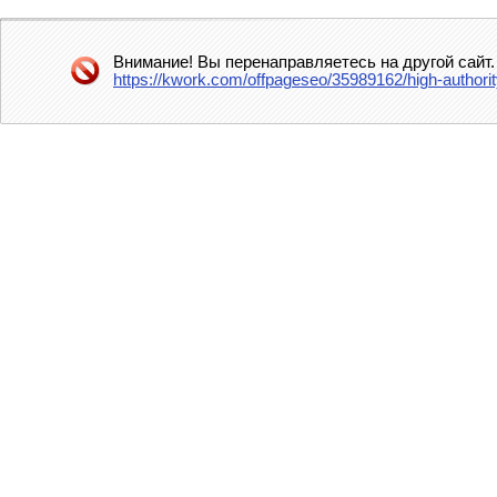
Внимание! Вы перенаправляетесь на другой сайт.
https://kwork.com/offpageseo/35989162/high-authori